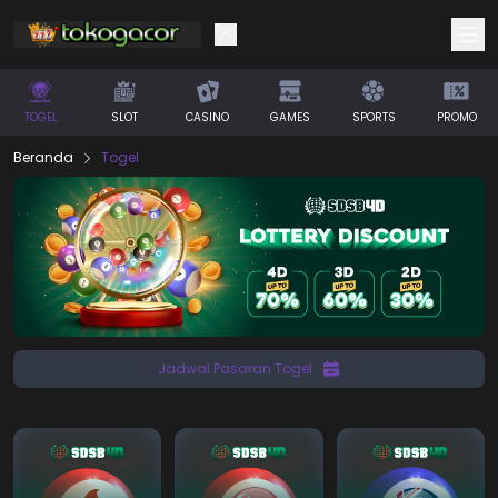
TOGEL
SLOT
CASINO
GAMES
SPORTS
PROMO
Beranda
Togel
Jadwal Pasaran Togel