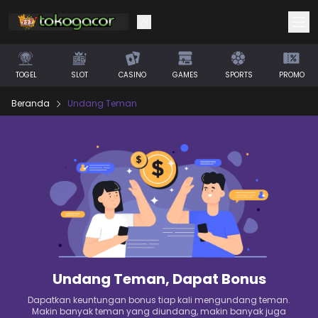
TOGEL
SLOT
CASINO
GAMES
SPORTS
PROMO
Beranda
Undang Teman
Undang Teman, Dapat Bonus
Dapatkan keuntungan bonus tiap kali mengundang teman.
Makin banyak teman yang diundang, makin banyak juga