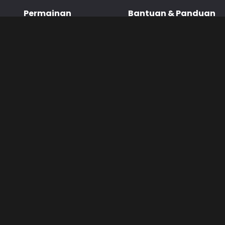
Permainan
Bantuan & Panduan
Togel
Tentang Kami
Slot
Syarat dan Ketentuan
Casino
Kebijakan Privasi
Games
Pusat Bantuan
Sports
Hubungi Kami
Promo
F.A.Q
Referral
Blog
SERVICE 24 JAM
ENGINE TERBAIK
AMAN DAN TERPERCAYA
RAHASIA TERJAMIN