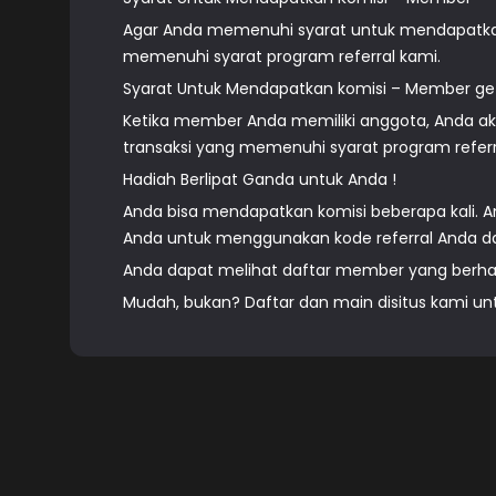
Agar Anda memenuhi syarat untuk mendapatkan
memenuhi syarat program referral kami.
Syarat Untuk Mendapatkan komisi – Member g
Ketika member Anda memiliki anggota, Anda 
transaksi yang memenuhi syarat program referr
Hadiah Berlipat Ganda untuk Anda !
Anda bisa mendapatkan komisi beberapa kali. A
Anda untuk menggunakan kode referral Anda da
Anda dapat melihat daftar member yang berhas
Mudah, bukan? Daftar dan main disitus kami u