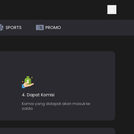
SPORTS
PROMO
4. Dapat Komisi
Komisi yang didapat akan masuk ke
saldo