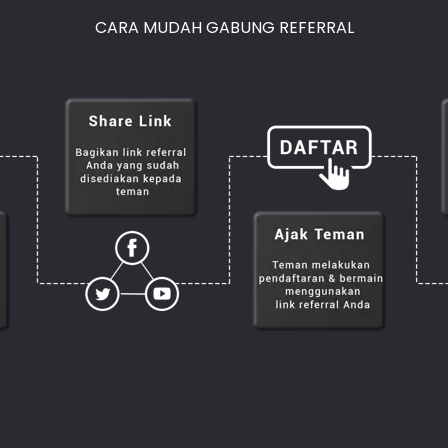
CARA MUDAH GABUNG REFERRAL